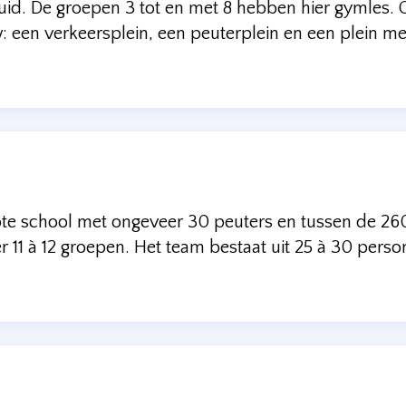
id. De groepen 3 tot en met 8 hebben hier gymles. O
een verkeersplein, een peuterplein en een plein met
ote school met ongeveer 30 peuters en tussen de 260
er 11 à 12 groepen. Het team bestaat uit 25 à 30 perso