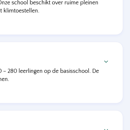
nze school beschikt over ruime pleinen
 klimtoestellen.

 – 280 leerlingen op de basisschool. De
nen.
