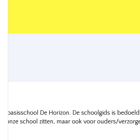
van basisschool De Horizon. De schoolgids is bedoeld
p onze school zitten, maar ook voor ouders/verzorg