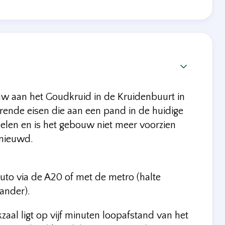

ouw aan het Goudkruid in de Kruidenbuurt in
de eisen die aan een pand in de huidige
len en is het gebouw niet meer voorzien
ernieuwd.
auto via de A20 of met de metro (halte
xander).
al ligt op vijf minuten loopafstand van het