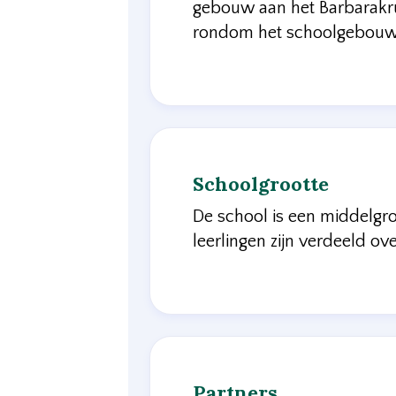
gebouw aan het Barbarakru
rondom het schoolgebouw: 
Schoolgrootte
De school is een middelgr
leerlingen zijn verdeeld ov
Partners