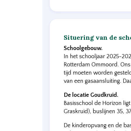
Situering van de sch
Schoolgebouw.
In het schooljaar 2025-202
Rotterdam Ommoord. Ons g
tijd moeten worden gestel
van een gasaansluiting. Da
De locatie Goudkruid.
Basisschool de Horizon lig
Graskruid), buslijnen 35, 37
De kinderopvang en de basi