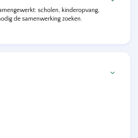
samengewerkt: scholen, kinderopvang,
 nodig de samenwerking zoeken.
