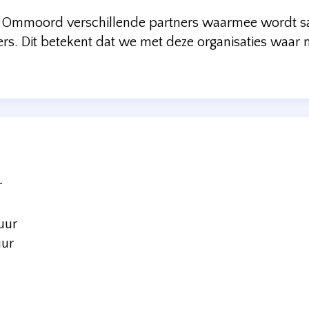
jk Ommoord verschillende partners waarmee wordt 
ers. Dit betekent dat we met deze organisaties waar
r
uur
uur