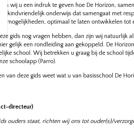
en wij u een indruk te geven hoe De Horizon, samen m
 kindvriendelijk onderwijs dat samengaat met respe
gen mogelijkheden, optimaal te laten ontwikkelen tot
ze gids nog vragen hebben, dan zijn wij natuurlijk a
ier gelijk een rondleiding aan gekoppeld. De Horizon 
jke school. Wij betrekken u graag bij de school tijde
nze schoolapp (Parro).
zen van deze gids weet wat u van basisschool De Ho
ct-directeur)
s ouders staat, richten wij ons tot ouder(s)/verzorge