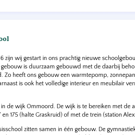
ool
6 zijn wij gestart in ons prachtig nieuwe schoolgeb
ebouw is duurzaam gebouwd met de daarbij behoren
d. Zo heeft ons gebouw een warmtepomp, zonnepane
arnaast is ook het volledige interieur en meubilair v
t in de wijk Ommoord. De wijk is te bereiken met de 
 en 175 (halte Graskruid) of met de trein (station Ale
sschool zitten samen in één gebouw. De gymnastiekza