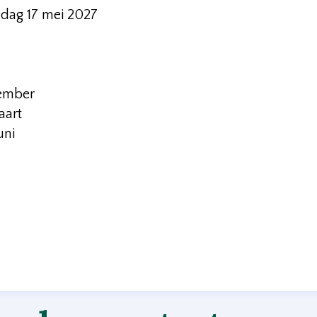
dag 17 mei 2027
vember
aart
uni