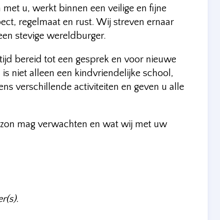
et u, werkt binnen een veilige en fijne
ct, regelmaat en rust. Wij streven ernaar
 een stevige wereldburger.
ltijd bereid tot een gesprek en voor nieuwe
is niet alleen een kindvriendelijke school,
ns verschillende activiteiten en geven u alle
rizon mag verwachten en wat wij met uw
r(s).